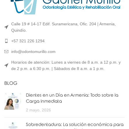
Calle 19 # 14-17 Edif. Suramericana, Ofic. 204 | Armenia,
Quindío.
+57 321 226 1294
info@odontomurillo.com
Horarios de atención: Lunes a viernes de 8 a.m. a 12 p.m. y
de 2 p.m. a 6:30 p.m. | Sábados de 8 a.m. a 1 p.m.
BLOG
Dientes en un Día en Armenia: Todo sobre la
Carga Inmediata
2 mayo, 2026
Sobredentadura: La solución económica para