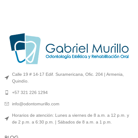
Calle 19 # 14-17 Edif. Suramericana, Ofic. 204 | Armenia,
Quindío.
+57 321 226 1294
info@odontomurillo.com
Horarios de atención: Lunes a viernes de 8 a.m. a 12 p.m. y
de 2 p.m. a 6:30 p.m. | Sábados de 8 a.m. a 1 p.m.
BLOG