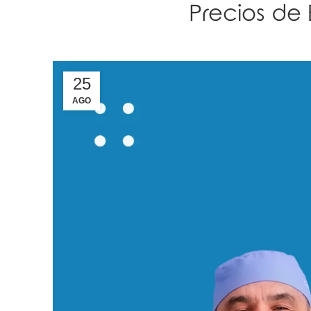
Precios de
25
AGO