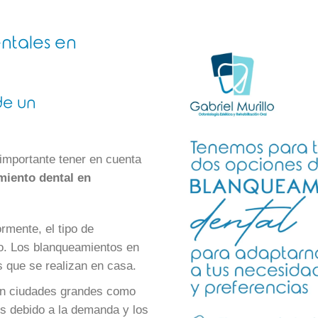
ntales en
de un
importante tener en cuenta
iento dental en
rmente, el tipo de
to. Los blanqueamientos en
s que se realizan en casa.
 en ciudades grandes como
os debido a la demanda y los