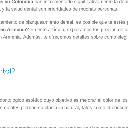
les en Colombia
han incrementado significativamente la dem
 y la salud dental son prioridades de muchas personas.
tamiento de blanqueamiento dental, es posible que te esté
 en Armenia?
En este artículo, exploramos los precios de l
en Armenia. Además, te ofrecemos detalles sobre cómo elegi
ntal?
ontológico estético cuyo objetivo es mejorar el color de lo
 dientes pierdan su blancura natural, tales como el consumo