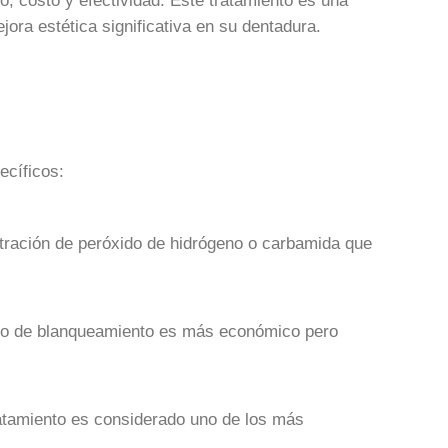
, costo y efectividad. Este tratamiento es una
ora estética significativa en su dentadura.
ecíficos:
entración de peróxido de hidrógeno o carbamida que
 tipo de blanqueamiento es más económico pero
ratamiento es considerado uno de los más