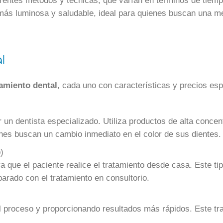
rentes métodos y técnicas, que varían en términos de tiempo
más luminosa y saludable, ideal para quienes buscan una mej
l
amiento dental
, cada uno con características y precios esp
r un dentista especializado. Utiliza productos de alta conc
enes buscan un cambio inmediato en el color de sus dientes.
)
ara que el paciente realice el tratamiento desde casa. Este
rado con el tratamiento en consultorio.
 el proceso y proporcionando resultados más rápidos. Este t