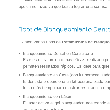
El blanqueamiento puede realizarse mediante dife
opción no invasiva que busca lograr una sonrisa 
Tipos de Blanqueamiento Denta
Existen varios tipos de
tratamientos de blanque
Blanqueamiento Dental en Consultorio
Este es el tratamiento más eficaz, realizado po
permiten resultados rápidos. Es ideal para qui
Blanqueamiento en Casa (con kit personalizado
El dentista proporciona un kit personalizado p
toma más tiempo para mostrar resultados compa
Blanqueamiento con Láser
El láser activa el gel blanqueador, acelerando
avanzados y costosos.