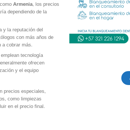
s como
Armenia
, los precios
ría dependiendo de la
a y la reputación del
ntólogos con más años de
n a cobrar más.
 emplean tecnología
generalmente ofrecen
zación y el equipo
n precios especiales,
ios, como limpiezas
ir en el precio final.