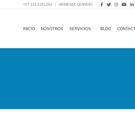
+57 321 2261294
ARMENIA, QUINDÍO
INICIO
NOSOTROS
SERVICIOS
BLOG
CONTAC