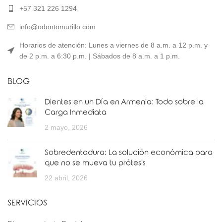
+57 321 226 1294
info@odontomurillo.com
Horarios de atención: Lunes a viernes de 8 a.m. a 12 p.m. y
de 2 p.m. a 6:30 p.m. | Sábados de 8 a.m. a 1 p.m.
BLOG
Dientes en un Día en Armenia: Todo sobre la
Carga Inmediata
2 mayo, 2026
Sobredentadura: La solución económica para
que no se mueva tu prótesis
22 abril, 2026
SERVICIOS