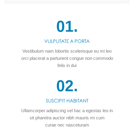
01.
VULPUTATE A PORTA
Vestibulum nam lobortis scelerisque eu mi leo
orci placerat a parturient congue non commodo
felis in dui
02.
SUSCIPIT HABITANT
Ullamcorper adipiscing vel hac a egestas leo in
sit pharetra auctor nibh mauris mi cum
curae nec nasceturam