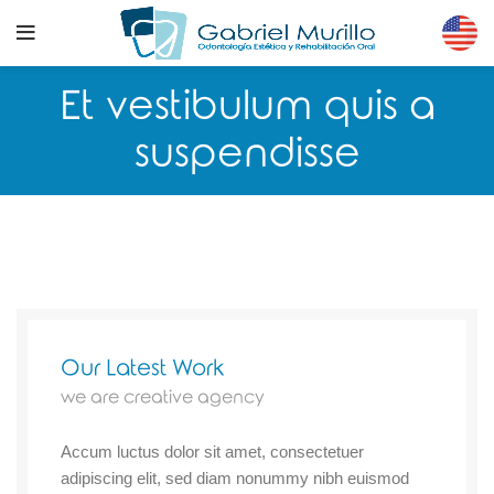
Et vestibulum quis a
suspendisse
Our Latest Work
we are creative agency
Accum luctus dolor sit amet, consectetuer
adipiscing elit, sed diam nonummy nibh euismod