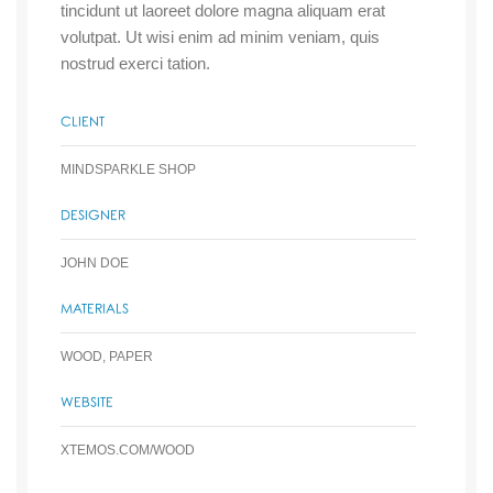
tincidunt ut laoreet dolore magna aliquam erat
volutpat. Ut wisi enim ad minim veniam, quis
nostrud exerci tation.
CLIENT
MINDSPARKLE SHOP
DESIGNER
JOHN DOE
MATERIALS
WOOD, PAPER
WEBSITE
XTEMOS.COM/WOOD