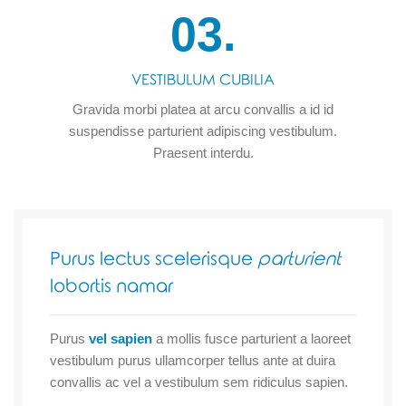
03.
VESTIBULUM CUBILIA
Gravida morbi platea at arcu convallis a id id
suspendisse parturient adipiscing vestibulum.
Praesent interdu.
Purus lectus scelerisque
parturient
lobortis namar
Purus
vel sapien
a mollis fusce parturient a laoreet
vestibulum purus ullamcorper tellus ante at duira
convallis ac vel a vestibulum sem ridiculus sapien.