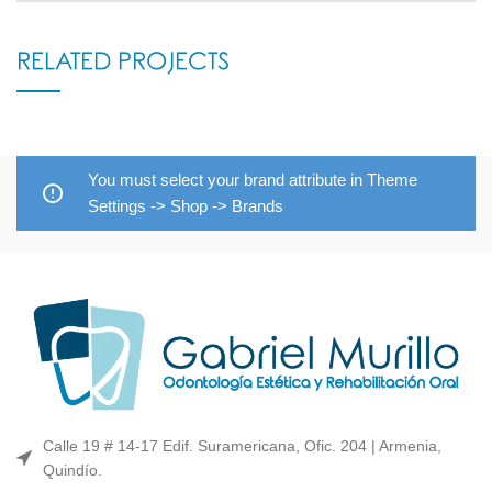
RELATED PROJECTS
You must select your brand attribute in Theme
Settings -> Shop -> Brands
Calle 19 # 14-17 Edif. Suramericana, Ofic. 204 | Armenia,
Quindío.